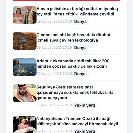
Alman polisinin axtardığı cütlük milyonluq
toy etdi: "Arsız cütlük" gündəmə çevrildi
Dünya
09.Avqust.2026 20:29
Çindən inqilabi kəşf: havadakı rütubəti
içməli suya çevirən texnologiya
Dünya
09.Avqust.2026 20:29
Atlantik okeanında ciddi təhlükə: 200
mindən çox radioaktiv çəllək sızdırır
Dünya
09.Avqust.2026 20:29
Səudiyyə Ərəbistanı regional
qarşıdurmaya sürüklənmək təhlükəsi ilə
qarşı-qarşıyadır
Yaxın Şərq
09.Avqust.2026 20:28
Netanyahunun Trampın Qəzzə ilə bağlı
sülh təşəbbüsünə mövqeyi birmənalı deyil
Yaxın Şərq
09.Avqust.2026 20:28