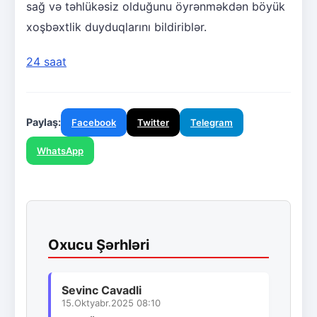
sağ və təhlükəsiz olduğunu öyrənməkdən böyük
xoşbəxtlik duyduqlarını bildiriblər.
24 saat
Paylaş:
Facebook
Twitter
Telegram
WhatsApp
Oxucu Şərhləri
Sevinc Cavadli
15.Oktyabr.2025 08:10