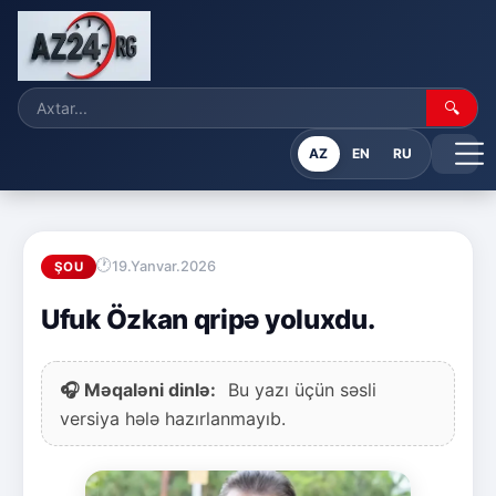
🔍
AZ
EN
RU
19.Yanvar.2026
ŞOU
Ufuk Özkan qripə yoluxdu.
🎧 Məqaləni dinlə:
Bu yazı üçün səsli
versiya hələ hazırlanmayıb.