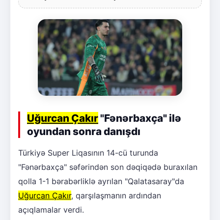
Uğurcan Çakır
"Fənərbaxça" ilə
oyundan sonra danışdı
Türkiyə Super Liqasının 14-cü turunda
"Fənərbaxça" səfərindən son dəqiqədə buraxılan
qolla 1-1 bərabərliklə ayrılan "Qalatasaray"da
Uğurcan Çakır
, qarşılaşmanın ardından
açıqlamalar verdi.