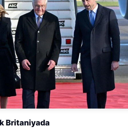
 Britaniyada