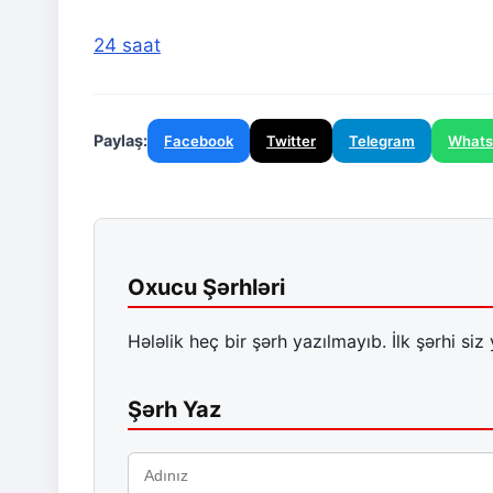
24 saat
Paylaş:
Facebook
Twitter
Telegram
What
Oxucu Şərhləri
Hələlik heç bir şərh yazılmayıb. İlk şərhi siz 
Şərh Yaz