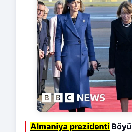
Almaniya prezidenti
Böyük