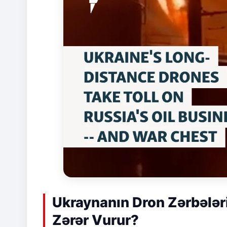
Ukraynanın Dron Zərbələr
Zərər Vurur?