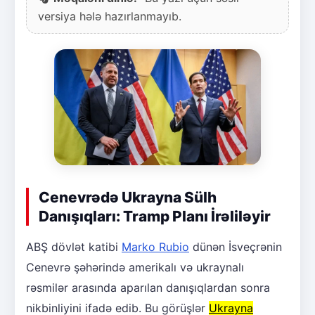
versiya hələ hazırlanmayıb.
Cenevrədə Ukrayna Sülh
Danışıqları: Tramp Planı İrəliləyir
ABŞ dövlət katibi
Marko Rubio
dünən İsveçrənin
Cenevrə şəhərində amerikalı və ukraynalı
rəsmilər arasında aparılan danışıqlardan sonra
nikbinliyini ifadə edib. Bu görüşlər
Ukrayna