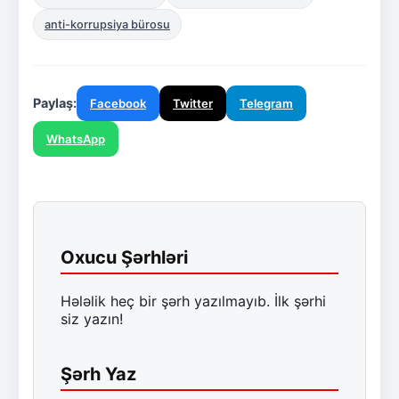
anti-korrupsiya bürosu
Paylaş:
Facebook
Twitter
Telegram
WhatsApp
Oxucu Şərhləri
Hələlik heç bir şərh yazılmayıb. İlk şərhi
siz yazın!
Şərh Yaz