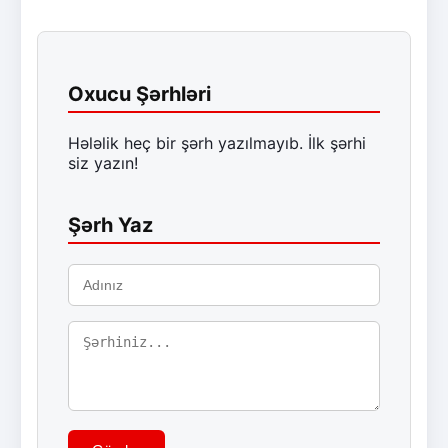
Oxucu Şərhləri
Hələlik heç bir şərh yazılmayıb. İlk şərhi
siz yazın!
Şərh Yaz