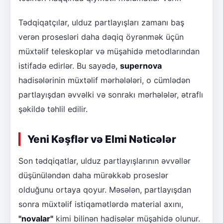
Tədqiqatçılar, ulduz partlayışları zamanı baş
verən prosesləri daha dəqiq öyrənmək üçün
müxtəlif teleskoplar və müşahidə metodlarından
istifadə edirlər. Bu sayədə,
supernova
hadisələrinin müxtəlif mərhələləri, o cümlədən
partlayışdan əvvəlki və sonrakı mərhələlər, ətraflı
şəkildə təhlil edilir.
Yeni Kəşflər və Elmi Nəticələr
Son tədqiqatlar, ulduz partlayışlarının əvvəllər
düşünüləndən daha mürəkkəb proseslər
olduğunu ortaya qoyur. Məsələn, partlayışdan
sonra müxtəlif istiqamətlərdə material axını,
"novalar"
kimi bilinən hadisələr müşahidə olunur.