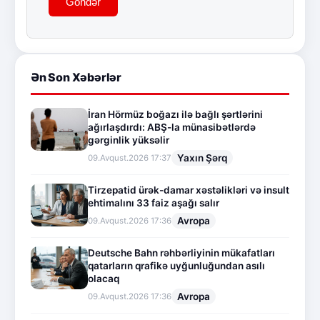
Göndər
Ən Son Xəbərlər
İran Hörmüz boğazı ilə bağlı şərtlərini
ağırlaşdırdı: ABŞ-la münasibətlərdə
gərginlik yüksəlir
Yaxın Şərq
09.Avqust.2026 17:37
Tirzepatid ürək-damar xəstəlikləri və insult
ehtimalını 33 faiz aşağı salır
Avropa
09.Avqust.2026 17:36
Deutsche Bahn rəhbərliyinin mükafatları
qatarların qrafikə uyğunluğundan asılı
olacaq
Avropa
09.Avqust.2026 17:36