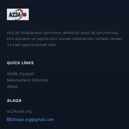
Heç bir hüququmuz qorunmur, amma siz yenə də qorunurmuş
kimi davranın və saytda dərc olunan xəbərlərdən istifadə zamanı
24 saat saytına istinad edin.
QUICK LINKS
Gizlilik Siyasəti
Məlumatların Silinməsi
Əlaqə
ƏLAQƏ
az24saat.org
24saat.org@gmail.com