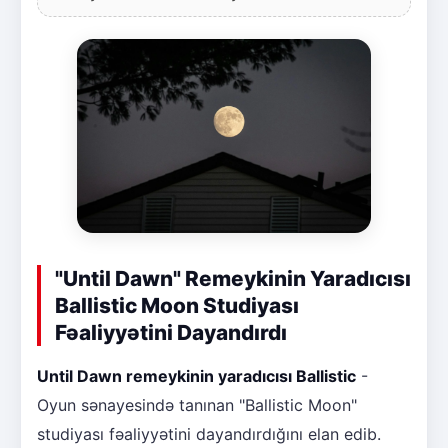
"Until Dawn" Remeykinin Yaradıcısı
Ballistic Moon Studiyası
Fəaliyyətini Dayandırdı
Until Dawn remeykinin yaradıcısı Ballistic
-
Oyun sənayesində tanınan "Ballistic Moon"
studiyası fəaliyyətini dayandırdığını elan edib.