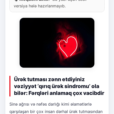
versiya hələ hazırlanmayıb.
Ürək tutması zənn etdiyiniz
vəziyyət ‘qırıq ürək sindromu’ ola
bilər: Fərqləri anlamaq çox vacibdir
Sinə ağrısı və nəfəs darlığı kimi əlamətlərlə
qarşılaşan bir çox insan dərhal ürək tutmasından