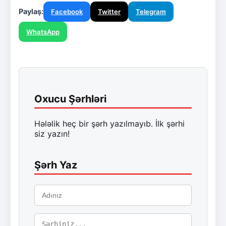
Paylaş:
Facebook
Twitter
Telegram
WhatsApp
Oxucu Şərhləri
Hələlik heç bir şərh yazılmayıb. İlk şərhi
siz yazın!
Şərh Yaz