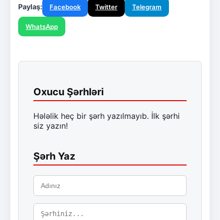
Paylaş:
Facebook
Twitter
Telegram
WhatsApp
Oxucu Şərhləri
Hələlik heç bir şərh yazılmayıb. İlk şərhi
siz yazın!
Şərh Yaz