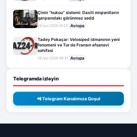
Çinin “hukou” sistemi: Daxili miqrantların
qarşısındakı görünməz sədd
Avropa
26.İyul.2026 10:22
Tadey Pokaçar: Velosiped idmanının yeni
fenomeni və Tur de Fransın əfsanəvi
səhifəsi
Avropa
26.İyul.2026 09:31
Telegramda izləyin
📲 Telegram Kanalımıza Qoşul