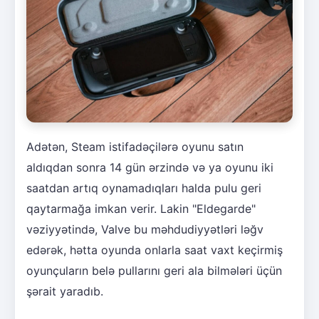
Adətən, Steam istifadəçilərə oyunu satın
aldıqdan sonra 14 gün ərzində və ya oyunu iki
saatdan artıq oynamadıqları halda pulu geri
qaytarmağa imkan verir. Lakin "Eldegarde"
vəziyyətində, Valve bu məhdudiyyətləri ləğv
edərək, hətta oyunda onlarla saat vaxt keçirmiş
oyunçuların belə pullarını geri ala bilmələri üçün
şərait yaradıb.