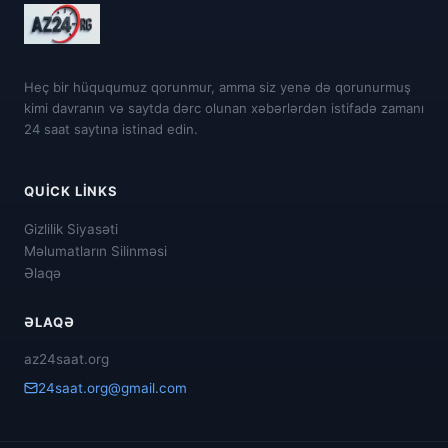
Heç bir hüququmuz qorunmur, amma siz yenə də qorunurmuş
kimi davranın və saytda dərc olunan xəbərlərdən istifadə zamanı
24 saat saytına istinad edin.
QUICK LINKS
Gizlilik Siyasəti
Məlumatların Silinməsi
Əlaqə
ƏLAQƏ
az24saat.org
24saat.org@gmail.com