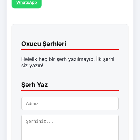
WhatsApp
Oxucu Şərhləri
Hələlik heç bir şərh yazılmayıb. İlk şərhi
siz yazın!
Şərh Yaz