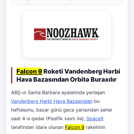
Falcon 9
Roketi Vandenberg Hərbi
Hava Bazasından Orbitə Buraxılır
ABŞ-ın Santa Barbara əyalətində yerləşən
Vandenberg Hərbi Hava Bazasından
bu
həftəsonu, bazar günü gecə yarısından səhər
saat 4-ə qədər (Pasifik vaxtı ilə),
SpaceX
tərəfindən idarə olunan
Falcon 9
raketinin