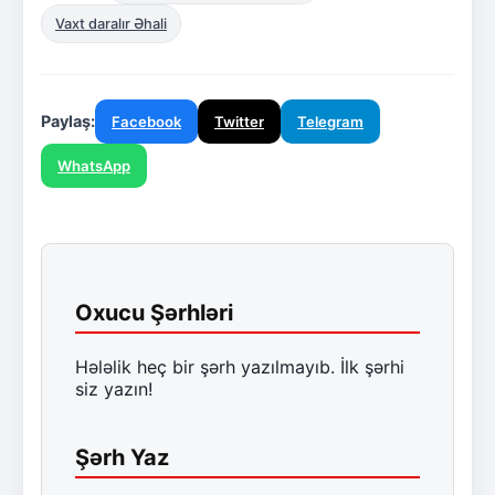
Vaxt daralır Əhali
Paylaş:
Facebook
Twitter
Telegram
WhatsApp
Oxucu Şərhləri
Hələlik heç bir şərh yazılmayıb. İlk şərhi
siz yazın!
Şərh Yaz