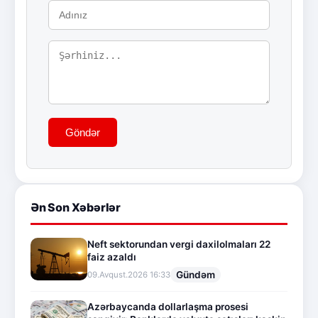
Göndər
Ən Son Xəbərlər
Neft sektorundan vergi daxilolmaları 22
faiz azaldı
Gündəm
09.Avqust.2026 16:33
Azərbaycanda dollarlaşma prosesi