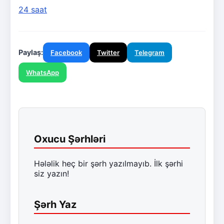
24 saat
Paylaş:
Facebook
Twitter
Telegram
WhatsApp
Oxucu Şərhləri
Hələlik heç bir şərh yazılmayıb. İlk şərhi
siz yazın!
Şərh Yaz