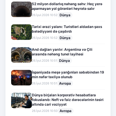
52 milyon dollarlıq nəhəng səhv: Heç yerə
aparmayan yol görənləri heyrətə salır
Dünya
26.İyul.2026 10:52
Tarixi ərazi yalanı: Turistləri aldadan şəxs
bələdiyyəni də çaşdırdı
Dünya
26.İyul.2026 10:52
And dağları yarılır: Argentina və Çili
arasında nəhəng tunel layihəsi
Dünya
26.İyul.2026 10:51
İspaniyada meşə yanğınları səbəbindən 19
min nəfər təxliyə olunub
Avropa
26.İyul.2026 10:51
Dünya birjaları korporativ hesabatlara
fokuslanıb: Neft və faiz dərəcələrinin təsiri
altında cari vəziyyət
Avropa
26.İyul.2026 10:50