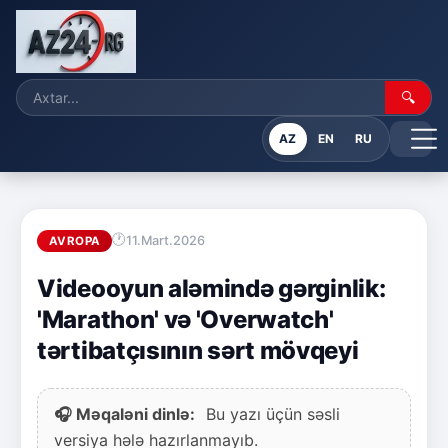
🔍
AZ
EN
RU
11.Mart.2026
AVROPA
Videooyun aləmində gərginlik:
'Marathon' və 'Overwatch'
tərtibatçısının sərt mövqeyi
🎧 Məqaləni dinlə:
Bu yazı üçün səsli
versiya hələ hazırlanmayıb.