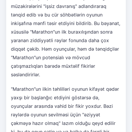
müzakirələrini "işsiz davranış" adlandıraraq
tənqid edib və bu cür söhbətlərin oyunun
inkişafına mənfi təsir etdiyini bildirib. Bu bəyanat,
xüsusilə "Marathon"un ilk buraxılışından sonra
yaranan ziddiyyətli rəylər fonunda daha çox
diqqət çəkib. Həm oyunçular, həm də tənqidçilər
"Marathon"un potensialı və mövcud
çatışmazlıqları barədə müxtəlif fikirlər
səsləndirirlər.
"Marathon"un ilkin təhlilləri oyunun kifayət qədər
yaxşı bir başlanğıc etdiyini göstərsə də,
oyunçular arasında vahid bir fikir yoxdur. Bəzi
rəylərdə oyunun sevilməsi üçün "əziyyət
çəkməyə hazır olmaq" lazım olduğu qeyd edilir
ki, bu da onun çətin və ya bəlkə də fərqli bir