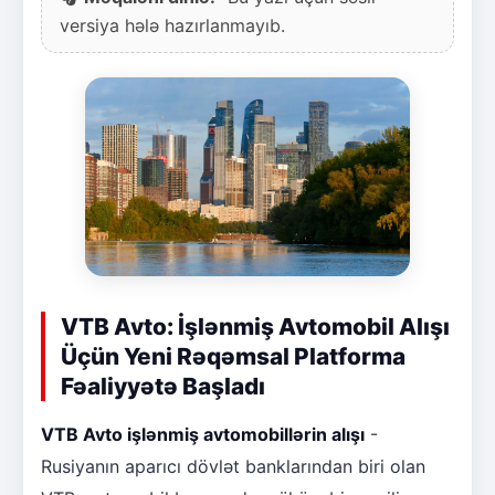
versiya hələ hazırlanmayıb.
VTB Avto: İşlənmiş Avtomobil Alışı
Üçün Yeni Rəqəmsal Platforma
Fəaliyyətə Başladı
VTB Avto işlənmiş avtomobillərin alışı
-
Rusiyanın aparıcı dövlət banklarından biri olan