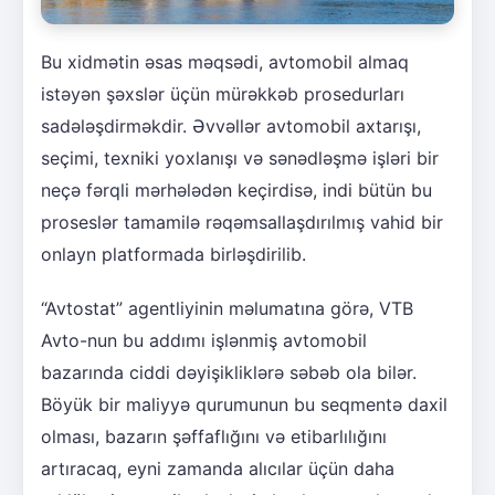
Bu xidmətin əsas məqsədi, avtomobil almaq
istəyən şəxslər üçün mürəkkəb prosedurları
sadələşdirməkdir. Əvvəllər avtomobil axtarışı,
seçimi, texniki yoxlanışı və sənədləşmə işləri bir
neçə fərqli mərhələdən keçirdisə, indi bütün bu
proseslər tamamilə rəqəmsallaşdırılmış vahid bir
onlayn platformada birləşdirilib.
“Avtostat” agentliyinin məlumatına görə, VTB
Avto-nun bu addımı işlənmiş avtomobil
bazarında ciddi dəyişikliklərə səbəb ola bilər.
Böyük bir maliyyə qurumunun bu seqmentə daxil
olması, bazarın şəffaflığını və etibarlılığını
artıracaq, eyni zamanda alıcılar üçün daha