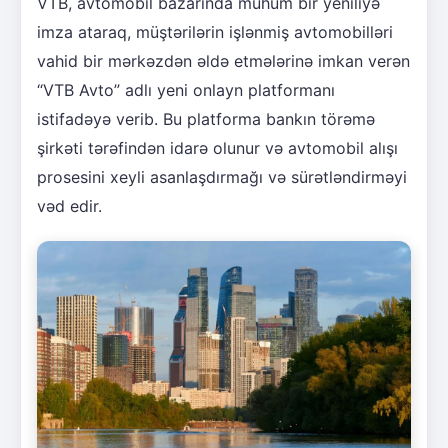
VTB, avtomobil bazarında mühüm bir yeniliyə
imza ataraq, müştərilərin işlənmiş avtomobilləri
vahid bir mərkəzdən əldə etmələrinə imkan verən
“VTB Avto” adlı yeni onlayn platformanı
istifadəyə verib. Bu platforma bankın törəmə
şirkəti tərəfindən idarə olunur və avtomobil alışı
prosesini xeyli asanlaşdırmağı və sürətləndirməyi
vəd edir.