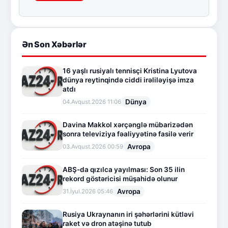
Ən Son Xəbərlər
16 yaşlı rusiyalı tennisçi Kristina Lyutova
dünya reytinqində ciddi irəliləyişə imza
atdı
Dünya
04.Avqust.2026 11:06
Davina Makkol xərçənglə mübarizədən
sonra televiziya fəaliyyətinə fasilə verir
Avropa
03.Avqust.2026 00:59
ABŞ-da qızılca yayılması: Son 35 ilin
rekord göstəricisi müşahidə olunur
Avropa
31.İyul.2026 05:46
Rusiya Ukraynanın iri şəhərlərini kütləvi
raket və dron atəşinə tutub