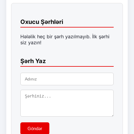
Oxucu Şərhləri
Hələlik heç bir şərh yazılmayıb. İlk şərhi
siz yazın!
Şərh Yaz
Göndər