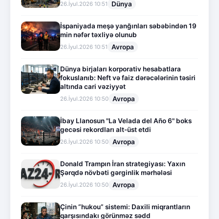
Dünya
26.İyul.2026 10:51
İspaniyada meşə yanğınları səbəbindən 19
min nəfər təxliyə olunub
Avropa
26.İyul.2026 10:51
Dünya birjaları korporativ hesabatlara
fokuslanıb: Neft və faiz dərəcələrinin təsiri
altında cari vəziyyət
Avropa
26.İyul.2026 10:50
İbay Llanosun "La Velada del Año 6" boks
gecəsi rekordları alt-üst etdi
Avropa
26.İyul.2026 10:50
Donald Trampın İran strategiyası: Yaxın
Şərqdə növbəti gərginlik mərhələsi
Avropa
26.İyul.2026 10:50
Çinin “hukou” sistemi: Daxili miqrantların
qarşısındakı görünməz sədd