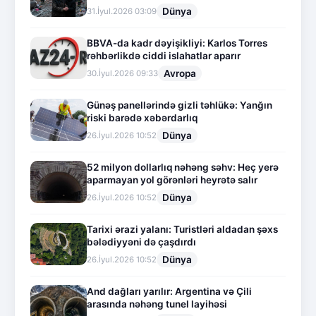
Dünya
31.İyul.2026 03:09
BBVA-da kadr dəyişikliyi: Karlos Torres
rəhbərlikdə ciddi islahatlar aparır
Avropa
30.İyul.2026 09:33
Günəş panellərində gizli təhlükə: Yanğın
riski barədə xəbərdarlıq
Dünya
26.İyul.2026 10:52
52 milyon dollarlıq nəhəng səhv: Heç yerə
aparmayan yol görənləri heyrətə salır
Dünya
26.İyul.2026 10:52
Tarixi ərazi yalanı: Turistləri aldadan şəxs
bələdiyyəni də çaşdırdı
Dünya
26.İyul.2026 10:52
And dağları yarılır: Argentina və Çili
arasında nəhəng tunel layihəsi