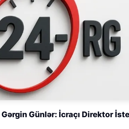
ərgin Günlər: İcraçı Direktor İst