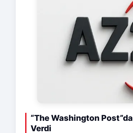
“The Washington Post”da G
Verdi