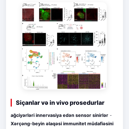
Siçanlar və in vivo prosedurlar
ağciyərləri innervasiya edən sensor sinirlər
-
Xərçəng-beyin əlaqəsi immunitet müdafiəsini