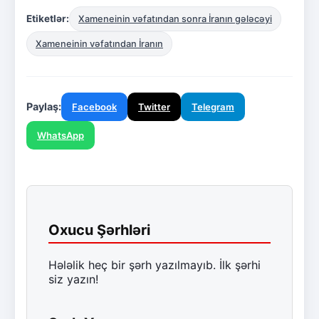
Etiketlər:
Xameneinin vəfatından sonra İranın gələcəyi
Xameneinin vəfatından İranın
Paylaş:
Facebook
Twitter
Telegram
WhatsApp
Oxucu Şərhləri
Hələlik heç bir şərh yazılmayıb. İlk şərhi
siz yazın!