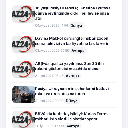
16 yaşlı rusiyalı tennisçi Kristina Lyutova
dünya reytinqində ciddi irəliləyişə imza
atdı
Dünya
04.Avqust.2026 11:06
Davina Makkol xərçənglə mübarizədən
sonra televiziya fəaliyyətinə fasilə verir
Avropa
03.Avqust.2026 00:59
ABŞ-da qızılca yayılması: Son 35 ilin
rekord göstəricisi müşahidə olunur
Avropa
31.İyul.2026 05:46
Rusiya Ukraynanın iri şəhərlərini kütləvi
raket və dron atəşinə tutub
Dünya
31.İyul.2026 03:09
BBVA-da kadr dəyişikliyi: Karlos Torres
rəhbərlikdə ciddi islahatlar aparır
Avropa
30.İyul.2026 09:33