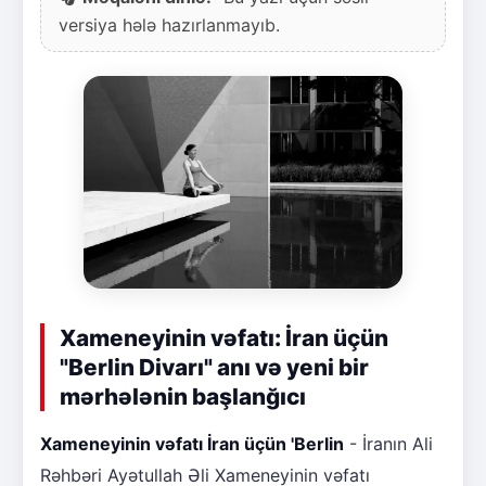
versiya hələ hazırlanmayıb.
Xameneyinin vəfatı: İran üçün
"Berlin Divarı" anı və yeni bir
mərhələnin başlanğıcı
Xameneyinin vəfatı İran üçün 'Berlin
- İranın Ali
Rəhbəri Ayətullah Əli Xameneyinin vəfatı