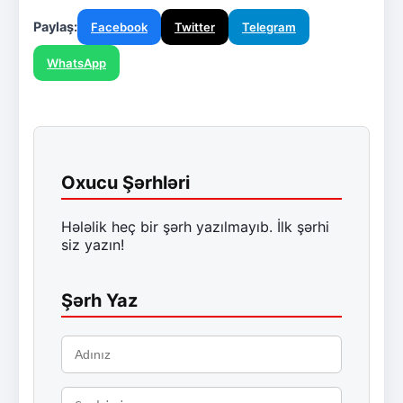
Paylaş:
Facebook
Twitter
Telegram
WhatsApp
Oxucu Şərhləri
Hələlik heç bir şərh yazılmayıb. İlk şərhi
siz yazın!
Şərh Yaz