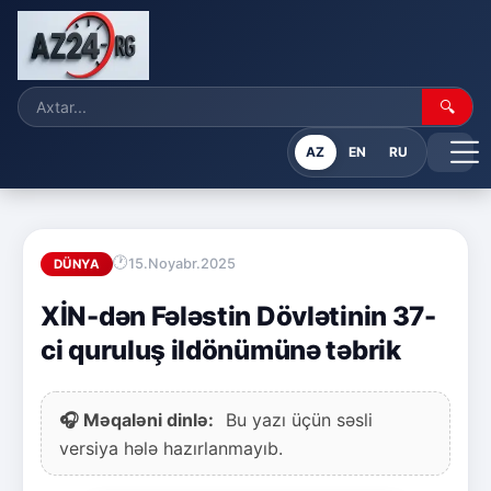
🔍
AZ
EN
RU
15.Noyabr.2025
DÜNYA
XİN-dən Fələstin Dövlətinin 37-
ci quruluş ildönümünə təbrik
🎧 Məqaləni dinlə:
Bu yazı üçün səsli
versiya hələ hazırlanmayıb.