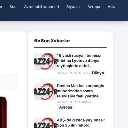
m
Şou
Avtomobil xəbərləri
Siyasət
Avropa
Asia
Ən Son Xəbərlər
16 yaşlı rusiyalı tennisçi
Kristina Lyutova dünya
reytinqində ciddi
irəliləyişə imza atdı
Dünya
04.Avqust.2026 11:06
Davina Makkol xərçənglə
mübarizədən sonra
televiziya fəaliyyətinə
fasilə verir
03.Avqust.2026 00:59
Avropa
ABŞ-da qızılca yayılması:
Son 35 ilin rekord