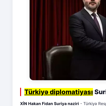
Türkiyə diplomatiyası
Suri
XİN Hakan Fidan Suriya naziri
- Türkiyə Resp