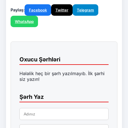
Paylaş:
Facebook
Twitter
Telegram
WhatsApp
Oxucu Şərhləri
Hələlik heç bir şərh yazılmayıb. İlk şərhi
siz yazın!
Şərh Yaz