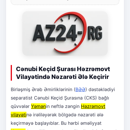
Cənubi Keçid Şurası Həzrəmovt
Vilayətində Nəzarəti Ələ Keçirir
Birləşmiş Ərəb Əmirliklərinin (
BƏƏ
) dəstəklədiyi
separatist Cənubi Keçid Şurasına (CKS) bağlı
qüvvələr
Yəmən
in neftlə zəngin
Həzrəmovt
vilayəti
nə irəliləyərək bölgədə nəzarəti ələ
keçirməyə başlayıblar. Bu hərbi əməliyyat