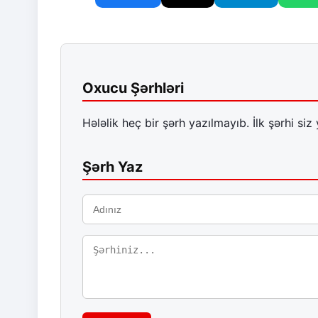
Oxucu Şərhləri
Hələlik heç bir şərh yazılmayıb. İlk şərhi siz 
Şərh Yaz