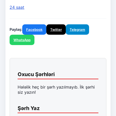
24 saat
Paylaş:
Facebook
Twitter
Telegram
WhatsApp
Oxucu Şərhləri
Hələlik heç bir şərh yazılmayıb. İlk şərhi
siz yazın!
Şərh Yaz