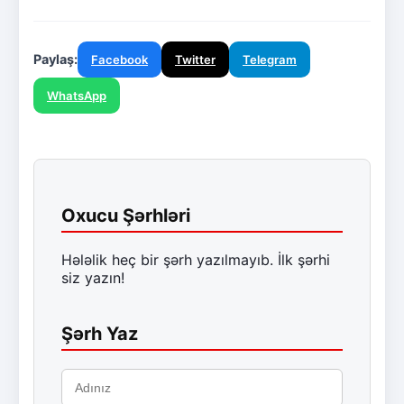
Paylaş:
Facebook
Twitter
Telegram
WhatsApp
Oxucu Şərhləri
Hələlik heç bir şərh yazılmayıb. İlk şərhi
siz yazın!
Şərh Yaz