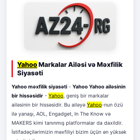
Yahoo
Markalar Ailəsi və Məxfilik
Siyasəti
Yahoo məxfilik siyasəti
-
Yahoo Yahoo ailəsinin
bir hissəsidir
-
Yahoo
, geniş bir markalar
ailəsinin bir hissəsidir. Bu ailəyə
Yahoo
-nun özü
ilə yanaşı, AOL, Engadget, In The Know və
MAKERS kimi tanınmış platformalar da daxildir.
İstifadəçilərimizin məxfiliyi bizim üçün ən yüksək