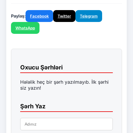
Paylaş:
Facebook
Twitter
Telegram
WhatsApp
Oxucu Şərhləri
Hələlik heç bir şərh yazılmayıb. İlk şərhi
siz yazın!
Şərh Yaz