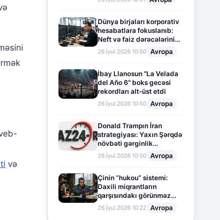
və
Dünya birjaları korporativ
hesabatlara fokuslanıb:
Neft və faiz dərəcələrinin
məsini
təsiri altında cari vəziyyət
Avropa
26.İyul.2026 10:50
dirmək
İbay Llanosun "La Velada
del Año 6" boks gecəsi
rekordları alt-üst etdi
Avropa
26.İyul.2026 10:50
Donald Trampın İran
 veb-
strategiyası: Yaxın Şərqdə
növbəti gərginlik
mərhələsi
Avropa
26.İyul.2026 10:50
ti
və
Çinin “hukou” sistemi:
Daxili miqrantların
qarşısındakı görünməz
sədd
Avropa
26.İyul.2026 10:22