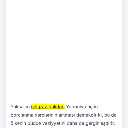
Yüksələn
istiqraz gəlirləri
Yaponiya üçün
borclanma xərclərinin artması deməkdir ki, bu da
ölkənin büdcə vəziyyətini daha da gərginləşdirir.