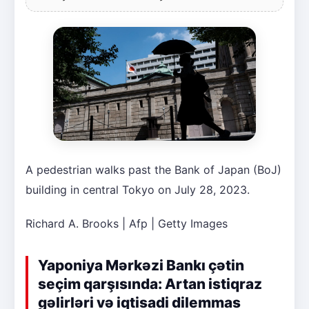
A pedestrian walks past the Bank of Japan (BoJ)
building in central Tokyo on July 28, 2023.
Richard A. Brooks | Afp | Getty Images
Yaponiya Mərkəzi Bankı çətin
seçim qarşısında: Artan istiqraz
gəlirləri və iqtisadi dilemmas