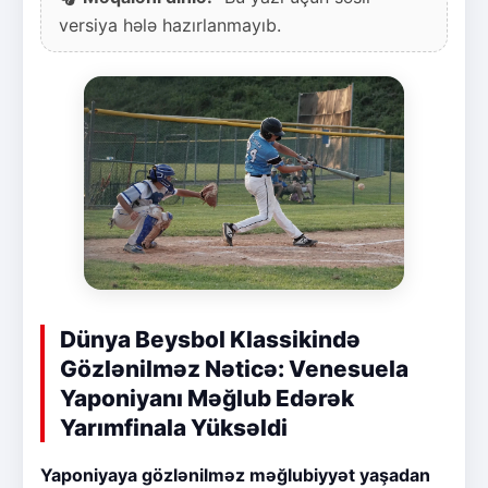
versiya hələ hazırlanmayıb.
Dünya Beysbol Klassikində
Gözlənilməz Nəticə: Venesuela
Yaponiyanı Məğlub Edərək
Yarımfinala Yüksəldi
Yaponiyaya gözlənilməz məğlubiyyət yaşadan