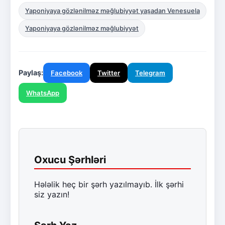
Yaponiyaya gözlənilməz məğlubiyyət yaşadan Venesuela
Yaponiyaya gözlənilməz məğlubiyyət
Paylaş:
Facebook
Twitter
Telegram
WhatsApp
Oxucu Şərhləri
Hələlik heç bir şərh yazılmayıb. İlk şərhi
siz yazın!