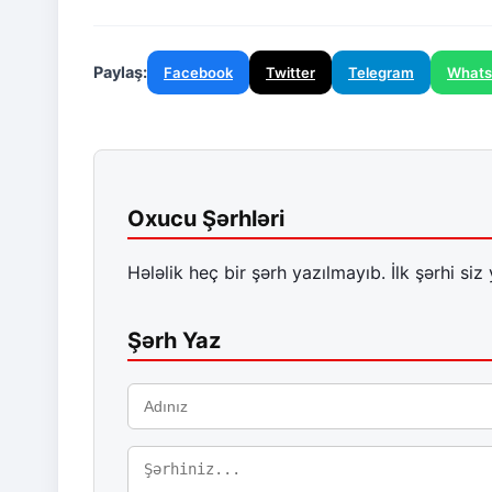
Paylaş:
Facebook
Twitter
Telegram
What
Oxucu Şərhləri
Hələlik heç bir şərh yazılmayıb. İlk şərhi siz 
Şərh Yaz