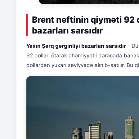
Brent neftinin qiyməti 92 
bazarları sarsıdır
Yaxın Şərq gərginliyi bazarları sarsıdır
- Dün
92 dolları ötərək əhəmiyyətli dərəcədə baha
dollardan yuxarı səviyyədə alınıb-satılır. Bu 