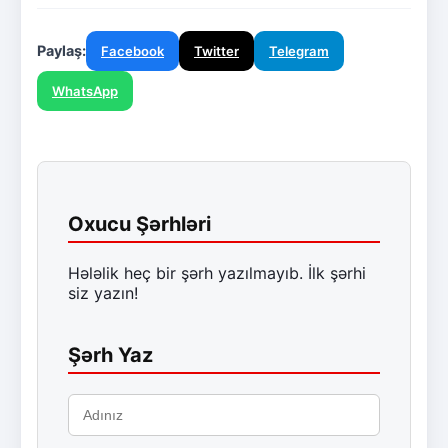
Paylaş:
Facebook
Twitter
Telegram
WhatsApp
Oxucu Şərhləri
Hələlik heç bir şərh yazılmayıb. İlk şərhi
siz yazın!
Şərh Yaz