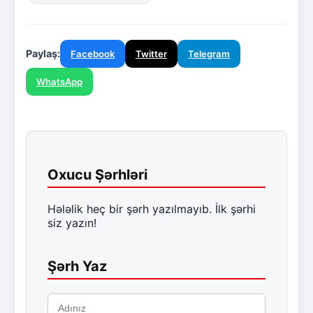
Paylaş:
Facebook
Twitter
Telegram
WhatsApp
Oxucu Şərhləri
Hələlik heç bir şərh yazılmayıb. İlk şərhi
siz yazın!
Şərh Yaz