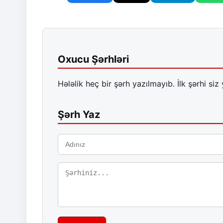
Oxucu Şərhləri
Hələlik heç bir şərh yazılmayıb. İlk şərhi siz 
Şərh Yaz