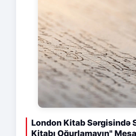
London Kitab Sərgisində Sü
Kitabı Oğurlamayın" Mesa