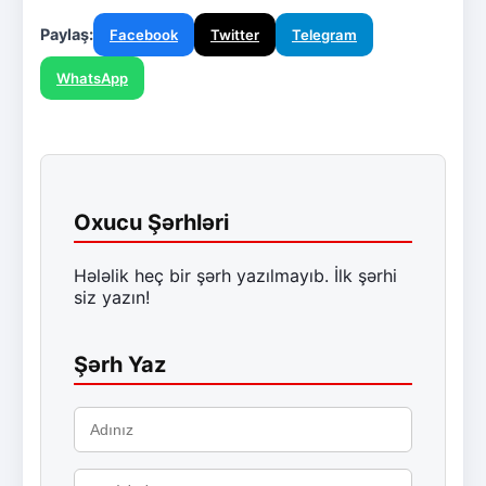
Paylaş:
Facebook
Twitter
Telegram
WhatsApp
Oxucu Şərhləri
Hələlik heç bir şərh yazılmayıb. İlk şərhi
siz yazın!
Şərh Yaz