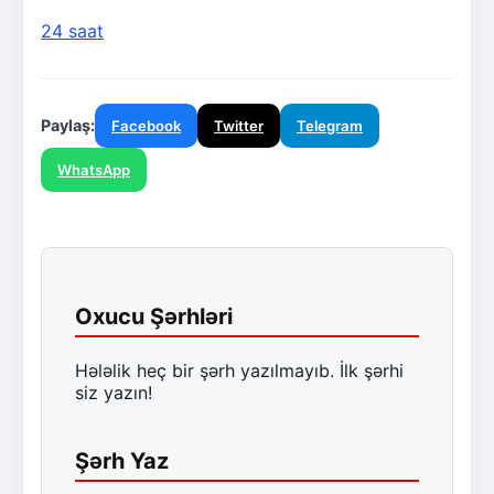
24 saat
Paylaş:
Facebook
Twitter
Telegram
WhatsApp
Oxucu Şərhləri
Hələlik heç bir şərh yazılmayıb. İlk şərhi
siz yazın!
Şərh Yaz