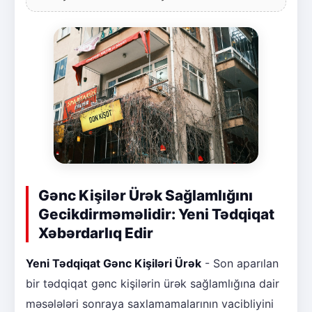
Gənc Kişilər Ürək Sağlamlığını
Gecikdirməməlidir: Yeni Tədqiqat
Xəbərdarlıq Edir
Yeni Tədqiqat Gənc Kişiləri Ürək
- Son aparılan
bir tədqiqat gənc kişilərin ürək sağlamlığına dair
məsələləri sonraya saxlamamalarının vacibliyini