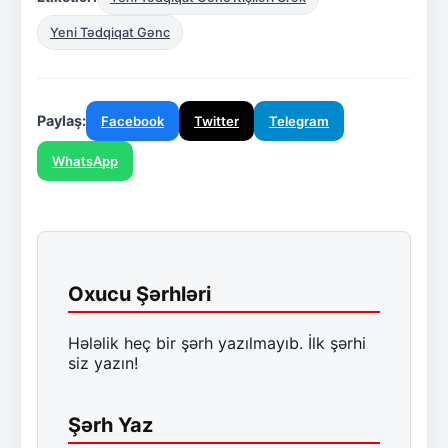
Yeni Tədqiqat Gənc
Paylaş:
Facebook
Twitter
Telegram
WhatsApp
Oxucu Şərhləri
Hələlik heç bir şərh yazılmayıb. İlk şərhi
siz yazın!
Şərh Yaz