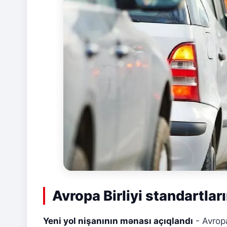
Avropa Birliyi standartla
Yeni yol nişanının mənası açıqlandı
- Avropa