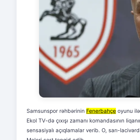
Samsunspor rəhbərinin
Fenerbahçe
oyunu ilə 
Ekol TV-də çıxışı zamanı komandasının liqan
sensasiyalı açıqlamalar verib. O, sarı-lacivərd