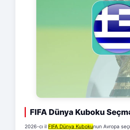
FIFA Dünya Kuboku Seçmə
2026-cı il
FIFA Dünya Kuboku
nun Avropa seçm