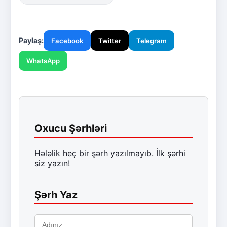
Paylaş:
Facebook
Twitter
Telegram
WhatsApp
Oxucu Şərhləri
Hələlik heç bir şərh yazılmayıb. İlk şərhi
siz yazın!
Şərh Yaz