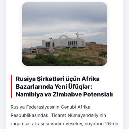
Rusiya Şirkətləri üçün Afrika
Bazarlarında Yeni Üfüqlər:
Namibiya və Zimbabve Potensialı
Rusiya Federasiyasının Cənubi Afrika
Respublikasındakı Ticarət Nümayəndəliyinin
rəqəmsal attaşesi Vadim Veselov, noyabrın 26-da