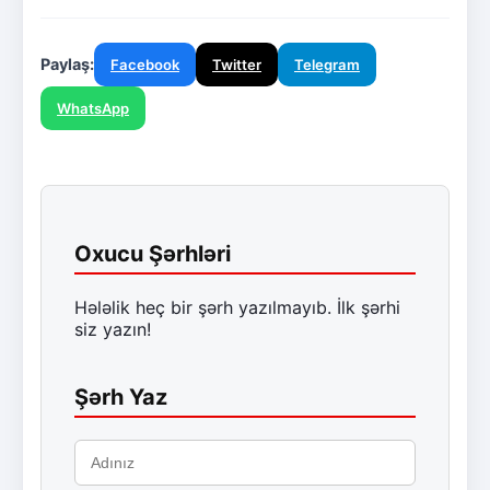
Paylaş:
Facebook
Twitter
Telegram
WhatsApp
Oxucu Şərhləri
Hələlik heç bir şərh yazılmayıb. İlk şərhi
siz yazın!
Şərh Yaz