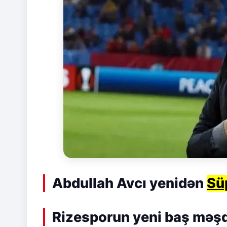
Abdullah Avcı yenidən
Sü
Rizesporun yeni baş məşq