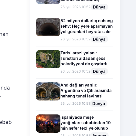
Dünya
26.İyul.2026 10:52
52 milyon dollarlıq nəhəng
səhv: Heç yerə aparmayan
yol görənləri heyrətə salır
lhan
Dünya
26.İyul.2026 10:52
Tarixi ərazi yalanı:
Turistləri aldadan şəxs
bələdiyyəni də çaşdırdı
Dünya
26.İyul.2026 10:52
And dağları yarılır:
yında
Argentina və Çili arasında
nəhəng tunel layihəsi
r
Dünya
26.İyul.2026 10:51
İspaniyada meşə
səbəb
yanğınları səbəbindən 19
min nəfər təxliyə olunub
Avropa
26.İyul.2026 10:51