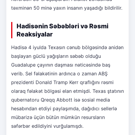
təxminən 50 minə yaxın insanın yaşadığı bildirilir.
Hadisənin Səbəbləri və Rəsmi
Reaksiyalar
Hadisə 4 iyulda Texasın cənub bölgəsində anidən
başlayan güclü yağışların səbəb olduğu
Guadalupe çayının daşması nəticəsində baş
verib. Sel fəlakətinin ardınca o zaman ABŞ
prezidenti Donald Tramp Kerr qraflığını rəsmi
olaraq fəlakət bölgəsi elan etmişdi. Texas ştatının
qubernatoru Qreqq Abbott isə sosial media
hesabından etdiyi paylaşımda, dağıdıcı sellerlə
mübarizə üçün bütün mümkün resursların
səfərbər edildiyini vurğulamışdı.