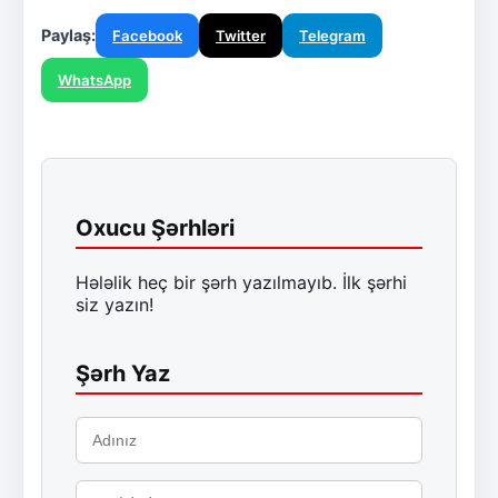
Paylaş:
Facebook
Twitter
Telegram
WhatsApp
Oxucu Şərhləri
Hələlik heç bir şərh yazılmayıb. İlk şərhi
siz yazın!
Şərh Yaz