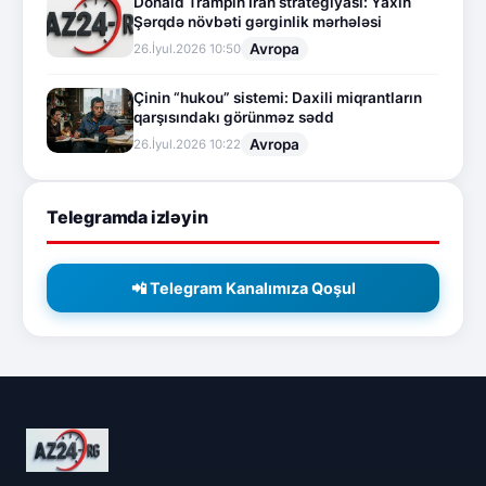
Donald Trampın İran strategiyası: Yaxın
Şərqdə növbəti gərginlik mərhələsi
Avropa
26.İyul.2026 10:50
Çinin “hukou” sistemi: Daxili miqrantların
qarşısındakı görünməz sədd
Avropa
26.İyul.2026 10:22
Telegramda izləyin
📲 Telegram Kanalımıza Qoşul