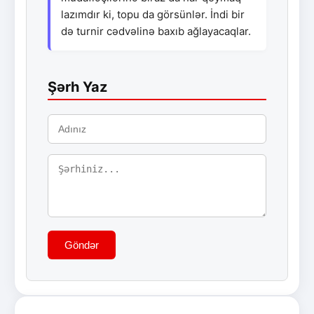
lazımdır ki, topu da görsünlər. İndi bir
də turnir cədvəlinə baxıb ağlayacaqlar.
Şərh Yaz
Göndər