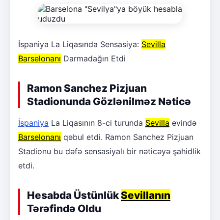
İspaniya La Liqasında Sensasiya:
Sevilla
Barselonanı
Darmadağın Etdi
Ramon Sanchez Pizjuan
Stadionunda Gözlənilməz Nəticə
İspaniya
La Liqasının 8-ci turunda
Sevilla
evində
Barselonanı
qəbul etdi. Ramon Sanchez Pizjuan
Stadionu bu dəfə sensasiyalı bir nəticəyə şahidlik
etdi.
Hesabda Üstünlük
Sevillanın
Tərəfində Oldu