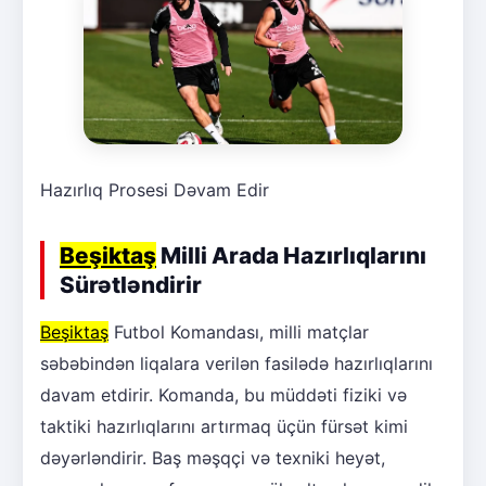
Hazırlıq Prosesi Dəvam Edir
Beşiktaş
Milli Arada Hazırlıqlarını
Sürətləndirir
Beşiktaş
Futbol Komandası, milli matçlar
səbəbindən liqalara verilən fasilədə hazırlıqlarını
davam etdirir. Komanda, bu müddəti fiziki və
taktiki hazırlıqlarını artırmaq üçün fürsət kimi
dəyərləndirir. Baş məşqçi və texniki heyət,