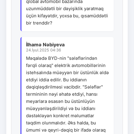
qlobal avtomobil bazarında
uzunmüddətli bir dəyişiklik yaratmaq
üçün kifayətdir, yoxsa bu, qısamüddətli
bir trenddir?
İlhamə Nəbiyeva
24.İyul.2025 04:36
Məqalədə BYD-nin "sələflərindən
fərqli olaraq" elektrik avtomobillərinin
istehsalında müəyyən bir üstünlük əldə
etdiyi iddia edilir. Bu iddianın
dəqiqləşdirilməsi vacibdir. "Sələflər"
termininin nəyi əhatə etdiyi, hansı
meyarlara əsasən bu üstünlüyün
müəyyənləşdirildiyi və bu iddianı
dəstəkləyən konkret məlumatlar
təqdim olunmalıdır. Əks halda, bu
ümumi və qeyri-dəqiq bir ifadə olaraq